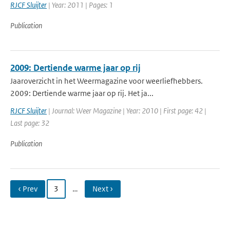
RJCF Sluijter
| Year: 2011 | Pages: 1
Publication
2009: Dertiende warme jaar op rij
Jaaroverzicht in het Weermagazine voor weerliefhebbers.
2009: Dertiende warme jaar op rij. Het ja...
RJCF Sluijter
| Journal: Weer Magazine | Year: 2010 | First page: 42 |
Last page: 32
Publication
‹ Prev
3
…
Next ›