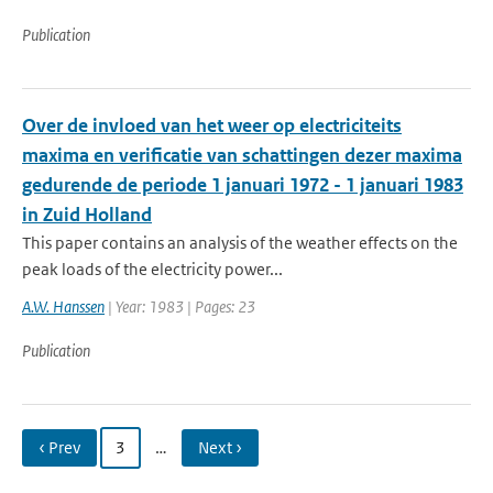
Publication
Over de invloed van het weer op electriciteits
maxima en verificatie van schattingen dezer maxima
gedurende de periode 1 januari 1972 - 1 januari 1983
in Zuid Holland
This paper contains an analysis of the weather effects on the
peak loads of the electricity power...
A.W. Hanssen
| Year: 1983 | Pages: 23
Publication
‹ Prev
3
…
Next ›