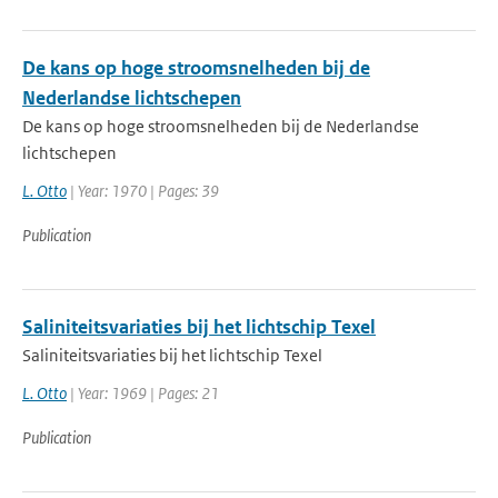
De kans op hoge stroomsnelheden bij de
Nederlandse lichtschepen
De kans op hoge stroomsnelheden bij de Nederlandse
lichtschepen
L. Otto
| Year: 1970 | Pages: 39
Publication
Saliniteitsvariaties bij het lichtschip Texel
Saliniteitsvariaties bij het lichtschip Texel
L. Otto
| Year: 1969 | Pages: 21
Publication