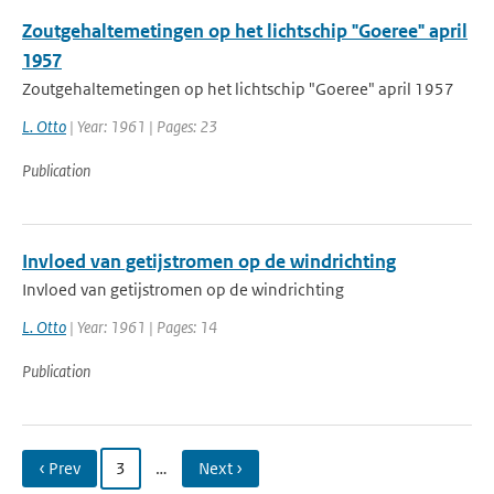
Zoutgehaltemetingen op het lichtschip "Goeree" april
1957
Zoutgehaltemetingen op het lichtschip "Goeree" april 1957
L. Otto
| Year: 1961 | Pages: 23
Publication
Invloed van getijstromen op de windrichting
Invloed van getijstromen op de windrichting
L. Otto
| Year: 1961 | Pages: 14
Publication
‹ Prev
3
…
Next ›