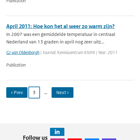
Publication
April 2011: Hoe kon het al weer zo warm zijn?
In 2007 was een gemiddelde temperatuur in centraal
Nederland van 13 graden in april nog zeer uitz...
GJ van Oldenborgh
| Journal: Kenniscentrum KNMI | Year: 2011
Publication
‹ Prev
3
…
Next ›
Follow us