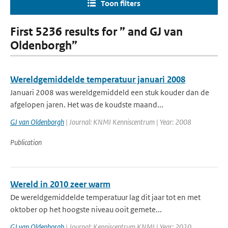
Toon filters
First 5236 results for ” and GJ van
Oldenborgh”
Wereldgemiddelde temperatuur januari 2008
Januari 2008 was wereldgemiddeld een stuk kouder dan de
afgelopen jaren. Het was de koudste maand...
GJ van Oldenborgh
| Journal: KNMI Kenniscentrum | Year: 2008
Publication
Wereld in 2010 zeer warm
De wereldgemiddelde temperatuur lag dit jaar tot en met
oktober op het hoogste niveau ooit gemete...
GJ van Oldenborgh
| Journal: Kenniscentrum KNMI | Year: 2010