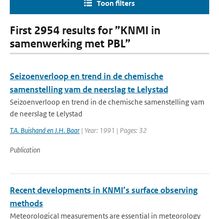
Toon filters
First 2954 results for ”KNMI in
samenwerking met PBL”
Seizoenverloop en trend in de chemische
samenstelling vam de neerslag te Lelystad
Seizoenverloop en trend in de chemische samenstelling vam
de neerslag te Lelystad
T.A. Buishand en J.H. Baar
| Year: 1991 | Pages: 32
Publication
Recent developments in KNMI’s surface observing
methods
Meteorological measurements are essential in meteorology