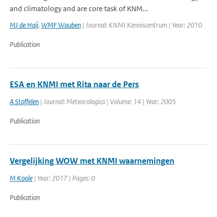
and climatology and are core task of KNM...
MJ de Haij
,
WMF Wauben
| Journal: KNMI Kenniscentrum | Year: 2010
Publication
ESA en KNMI met Rita naar de Pers
A Stoffelen
| Journal: Meteorologica | Volume: 14 | Year: 2005
Publication
Vergelijking WOW met KNMI waarnemingen
M Koole
| Year: 2017 | Pages: 0
Publication