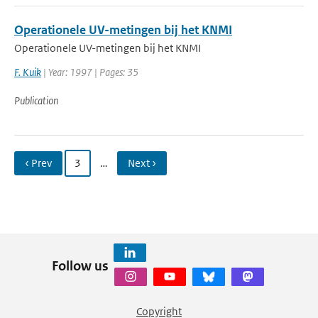
Operationele UV-metingen bij het KNMI
Operationele UV-metingen bij het KNMI
F. Kuik
| Year: 1997 | Pages: 35
Publication
‹ Prev
3
…
Next ›
Follow us
Copyright