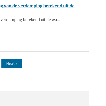
ng van de verdamping berekend uit de
 verdamping berekend uit de wa...
Next ›