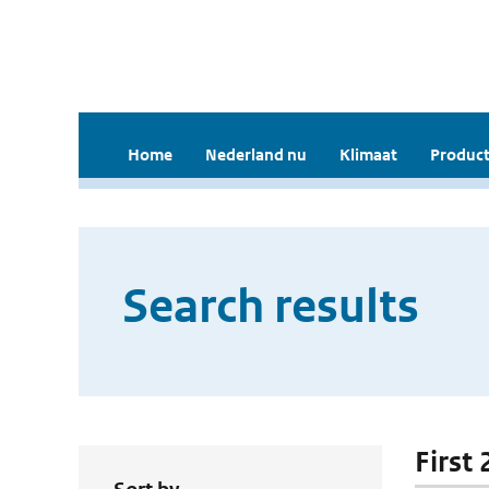
Home
Nederland nu
Klimaat
Product
Search results
First