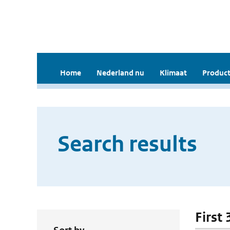
Home
Nederland nu
Klimaat
Product
Search results
First