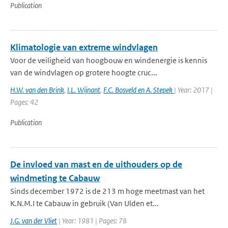
Publication
Klimatologie van extreme windvlagen
Voor de veiligheid van hoogbouw en windenergie is kennis
van de windvlagen op grotere hoogte cruc...
H.W. van den Brink
,
I.L. Wijnant
,
F.C. Bosveld en A. Stepek
| Year: 2017 |
Pages: 42
Publication
De invloed van mast en de uithouders op de
windmeting te Cabauw
Sinds december 1972 is de 213 m hoge meetmast van het
K.N.M.I te Cabauw in gebruik (Van Ulden et...
J.G. van der Vliet
| Year: 1981 | Pages: 78