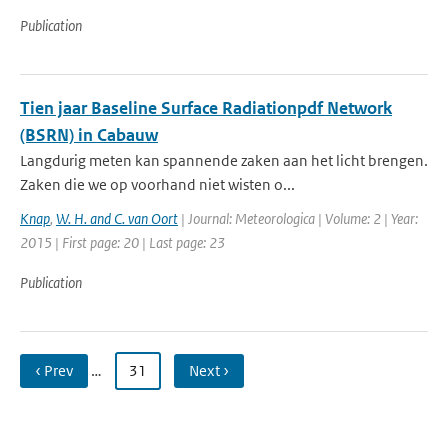
Publication
Tien jaar Baseline Surface Radiationpdf Network
(BSRN) in Cabauw
Langdurig meten kan spannende zaken aan het licht brengen.
Zaken die we op voorhand niet wisten o...
Knap
,
W. H. and C. van Oort
| Journal: Meteorologica | Volume: 2 | Year:
2015 | First page: 20 | Last page: 23
Publication
‹ Prev
…
31
Next ›