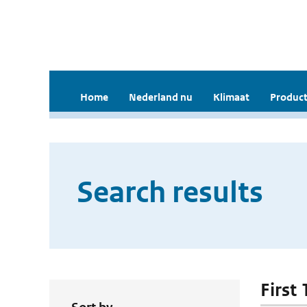
Home
Nederland nu
Klimaat
Product
Search results
First