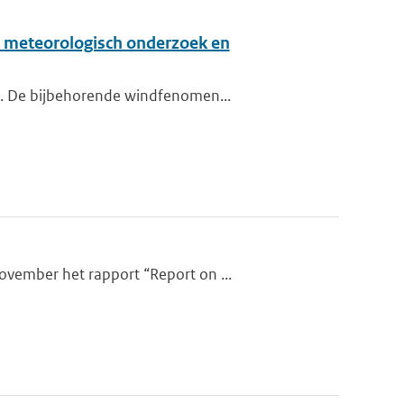
., meteorologisch onderzoek en
nd. De bijbehorende windfenomen...
ovember het rapport “Report on ...