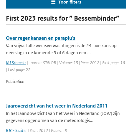
Toon filters
First 2023 results for ” Bessembinder”
Over regenkansen en paraplu's
Van vrijwel alle weersverwachtingen is de 24-uurskans op
neerslag in de komende 5 of 6 dagen een ...
MJ Schmeits
| Journal: STAtOR | Volume: 13 | Year: 2012 | First page: 16
| Last page: 22
Publication
Jaaroverzicht van het weer in Nederland 2011
In het Jaandoverzicht van het Weer in Nederland (JOW) zijn
gegevens opgenomen van de meteorologis...
RJCF Sluijter
| Year: 2012 | Pages: 19