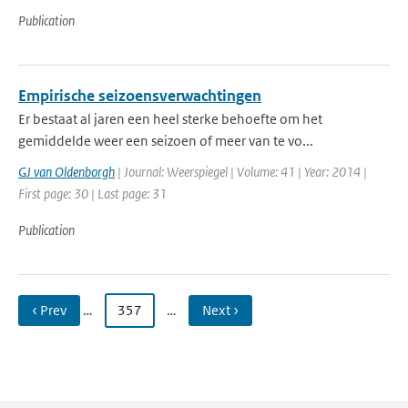
Publication
Empirische seizoensverwachtingen
Er bestaat al jaren een heel sterke behoefte om het
gemiddelde weer een seizoen of meer van te vo...
GJ van Oldenborgh
| Journal: Weerspiegel | Volume: 41 | Year: 2014 |
First page: 30 | Last page: 31
Publication
‹ Prev
…
357
…
Next ›