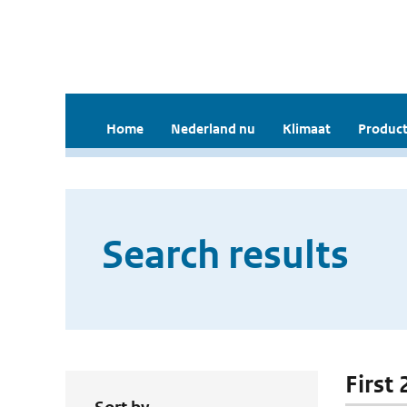
Home
Nederland nu
Klimaat
Product
Search results
First