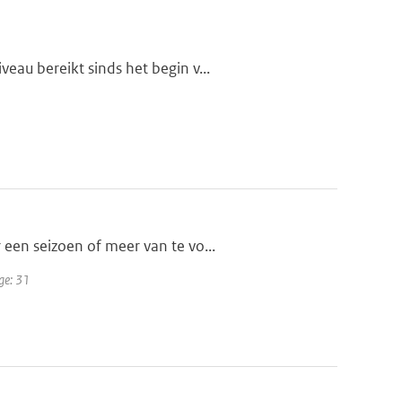
eau bereikt sinds het begin v...
een seizoen of meer van te vo...
ge: 31