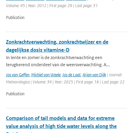
Volume: 45 | Year: 2012 | First page: 29 | Last page: 31
Publication
Zonkrachtverwachting, zonkrachtwijzer en de
dagelijkse dosis vitamine-D
In lente en zomer is de zonkrachtverwachting een
terugkerend onderdeel van de weersverwachting. A...
Jos van Geffen
,
Michiel van Weele
,
Jos de Laat
,
Arjan van Dijk
| Journal:
Meteorologica | Volume: 34 | Year: 2025 | First page: 18 | Last page: 22
Publication
Comparison of tail models and data for extreme
value analysis of high tide water levels along the