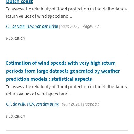
Dutch coast
To assess the reliability of flood protection in the Netherlands,
return values of wind speed and...
C.F de Valk
,
H.W. van den Brink
| Year: 2023 | Pages: 72
Publication
Estimation of wind speeds with very high return
periods from large datasets generated by weather
prediction models : statistical aspects
To assess the reliability of flood protection in the Netherlands,
return values of wind speed and...
C.F. de Valk
,
H.W. van den Brink
| Year: 2020 | Pages: 55
Publication