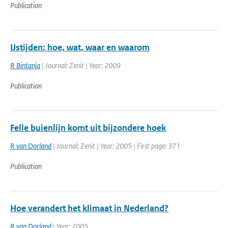
Publication
IJstijden: hoe, wat, waar en waarom
R Bintanja
| Journal: Zenit | Year: 2009
Publication
Felle buienlijn komt uit bijzondere hoek
R van Dorland
| Journal: Zenit | Year: 2005 | First page: 371
Publication
Hoe verandert het klimaat in Nederland?
R van Dorland
| Year: 2005