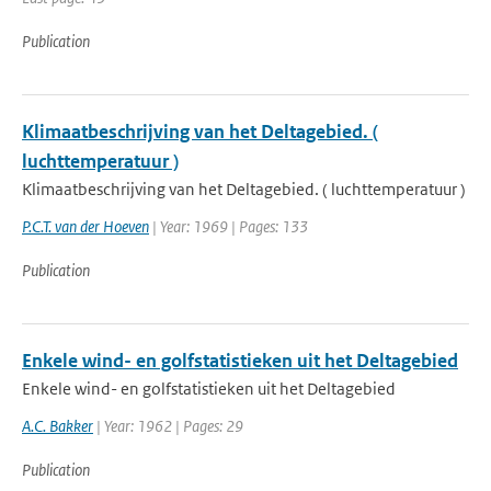
Publication
Klimaatbeschrijving van het Deltagebied. (
luchttemperatuur )
Klimaatbeschrijving van het Deltagebied. ( luchttemperatuur )
P.C.T. van der Hoeven
| Year: 1969 | Pages: 133
Publication
Enkele wind- en golfstatistieken uit het Deltagebied
Enkele wind- en golfstatistieken uit het Deltagebied
A.C. Bakker
| Year: 1962 | Pages: 29
Publication