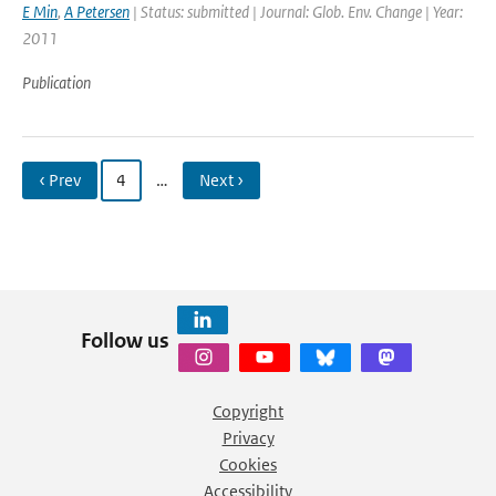
E Min
,
A Petersen
| Status: submitted | Journal: Glob. Env. Change | Year:
2011
Publication
‹ Prev
4
…
Next ›
Follow us
Copyright
Privacy
Cookies
Accessibility