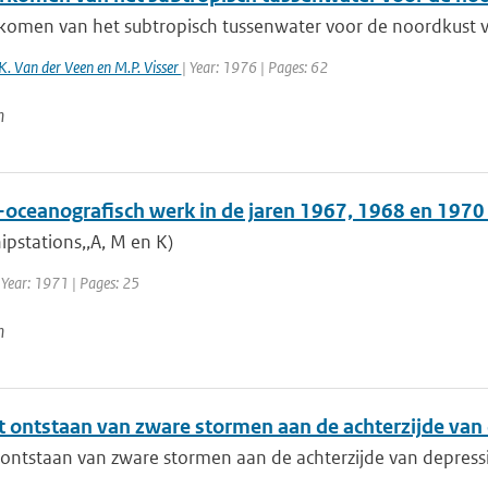
komen van het subtropisch tussenwater voor de noordkust 
K. Van der Veen en M.P. Visser
| Year: 1976 | Pages: 62
n
-oceanografisch werk in de jaren 1967, 1968 en 1970
ipstations,,A, M en K)
 Year: 1971 | Pages: 25
n
t ontstaan van zware stormen aan de achterzijde van
 ontstaan van zware stormen aan de achterzijde van depress