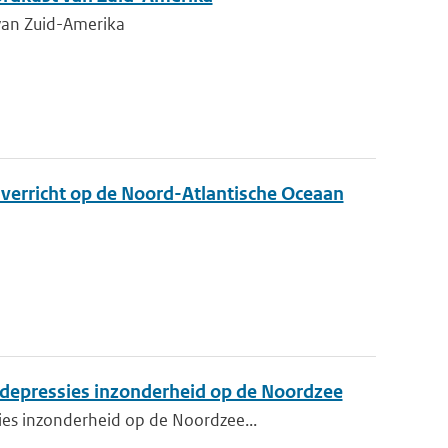
van Zuid-Amerika
 verricht op de Noord-Atlantische Oceaan
 depressies inzonderheid op de Noordzee
ies inzonderheid op de Noordzee...