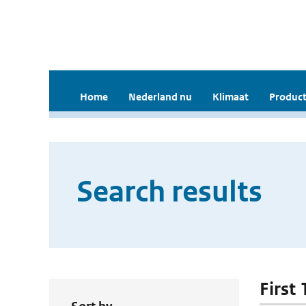
Home
Nederland nu
Klimaat
Product
Search results
First