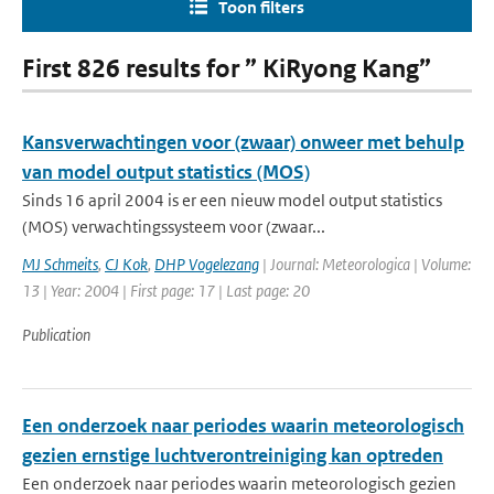
Toon filters
First 826 results for ” KiRyong Kang”
Kansverwachtingen voor (zwaar) onweer met behulp
van model output statistics (MOS)
Sinds 16 april 2004 is er een nieuw model output statistics
(MOS) verwachtingssysteem voor (zwaar...
MJ Schmeits
,
CJ Kok
,
DHP Vogelezang
| Journal: Meteorologica | Volume:
13 | Year: 2004 | First page: 17 | Last page: 20
Publication
Een onderzoek naar periodes waarin meteorologisch
gezien ernstige luchtverontreiniging kan optreden
Een onderzoek naar periodes waarin meteorologisch gezien