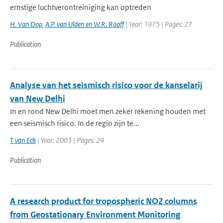
ernstige luchtverontreiniging kan optreden
H. Van Dop
,
A.P. van Ulden en W.R. Raaff
| Year: 1975 | Pages: 27
Publication
Analyse van het seismisch risico voor de kanselarij
van New Delhi
In en rond New Delhi moet men zeker rekening houden met
een seismisch risico. In de regio zijn te...
T van Eck
| Year: 2003 | Pages: 24
Publication
A research product for tropospheric NO2 columns
from Geostationary Environment Monitoring