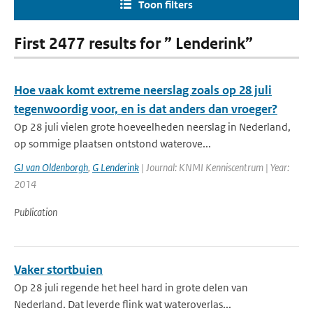
Toon filters
First 2477 results for ” Lenderink”
Hoe vaak komt extreme neerslag zoals op 28 juli
tegenwoordig voor, en is dat anders dan vroeger?
Op 28 juli vielen grote hoeveelheden neerslag in Nederland,
op sommige plaatsen ontstond waterove...
GJ van Oldenborgh
,
G Lenderink
| Journal: KNMI Kenniscentrum | Year:
2014
Publication
Vaker stortbuien
Op 28 juli regende het heel hard in grote delen van
Nederland. Dat leverde flink wat wateroverlas...