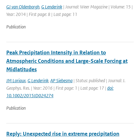
GJ van Oldenborgh
,
G Lenderink
| Journal: Weer Magazine | Volume: 15 |
Year: 2014 | First page: 8 | Last page: 11
Publication
Peak Precipitation Intensity in Relation to
Atmospheric Conditions and Large-Scale Forcing at
Midlatitudes
JM Loriaux
,
G Lenderink
,
AP Siebesma
| Status: published | Journal: J.
Geophys. Res. | Year: 2016 | First page: 1 | Last page: 17 |
doi:
10.1002/2015JD024274
Publication
Reply: Unexpected rise in extreme precipitation