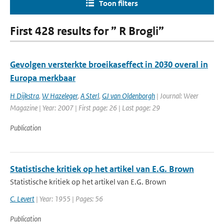
Toon filters
First 428 results for ” R Brogli”
Gevolgen versterkte broeikaseffect in 2030 overal in
Europa merkbaar
H Dijkstra
,
W Hazeleger
,
A Sterl
,
GJ van Oldenborgh
| Journal: Weer
Magazine | Year: 2007 | First page: 26 | Last page: 29
Publication
Statistische kritiek op het artikel van E.G. Brown
Statistische kritiek op het artikel van E.G. Brown
C. Levert
| Year: 1955 | Pages: 56
Publication