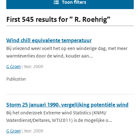
Toon filters
First 545 results for ” R. Roehrig”
Wind chill equivalente temperatuur
Bij vriezend weer voelt het op een winderige dag, met meer
warmteverlies door de wind, kouder aan...
G Groen
| Year: 2009
Publication
Storm 25 januari 1990, vergelijking potentiële wind
Bij het onderzoek Extreme wind Statistics (KNMI/
Waterdienst/Deltares, WTI2011) is de mogelijke o...
G Groen
| Year: 2009