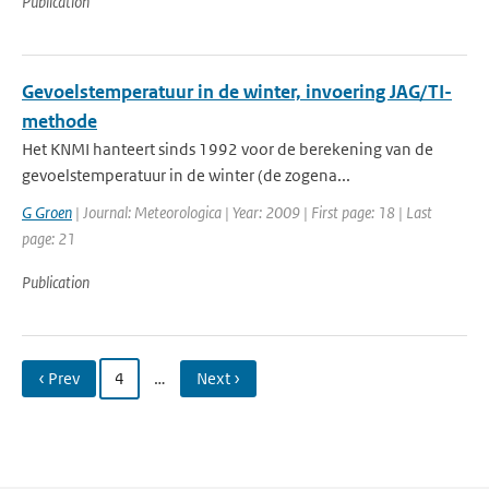
Publication
Gevoelstemperatuur in de winter, invoering JAG/TI-
methode
Het KNMI hanteert sinds 1992 voor de berekening van de
gevoelstemperatuur in de winter (de zogena...
G Groen
| Journal: Meteorologica | Year: 2009 | First page: 18 | Last
page: 21
Publication
‹ Prev
4
…
Next ›