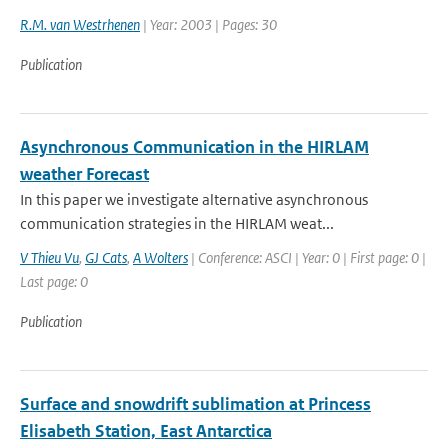
R.M. van Westrhenen
| Year: 2003 | Pages: 30
Publication
Asynchronous Communication in the HIRLAM
weather Forecast
In this paper we investigate alternative asynchronous
communication strategies in the HIRLAM weat...
V Thieu Vu
,
GJ Cats
,
A Wolters
| Conference: ASCI | Year: 0 | First page: 0 |
Last page: 0
Publication
Surface and snowdrift sublimation at Princess
Elisabeth Station, East Antarctica