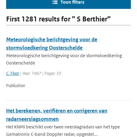
Toon filters
First 1281 results for ” S Berthier”
Meteorologische berichtgeving voor de
stormvloedkering Oosterschelde
Meteorologische berichtgeving voor de stormvloedkering
Oosterschelde
C. Floor
| Year: 1987 | Pages: 33
Publication
Het berekenen, verifiëren en corrigeren van
radarneerslagsommen
Het KNMI beschikt over twee neerslagradars van het type
Gematronic C-band Doppler radar, opgestel...