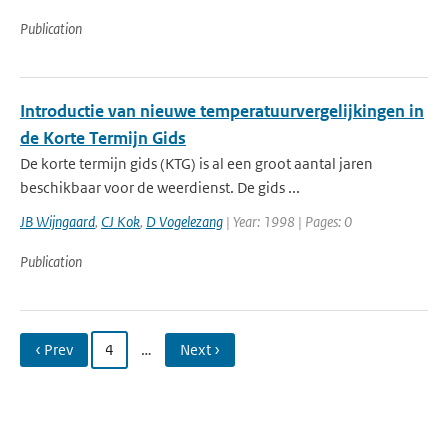
Publication
Introductie van nieuwe temperatuurvergelijkingen in
de Korte Termijn Gids
De korte termijn gids (KTG) is al een groot aantal jaren
beschikbaar voor de weerdienst. De gids ...
JB Wijngaard
,
CJ Kok
,
D Vogelezang
| Year: 1998 | Pages: 0
Publication
‹ Prev
4
…
Next ›