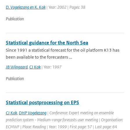
D. Vogelezang en K. Kok
| Year: 2002 | Pages: 38
Publication
Statistical guidance for the North Sea
Since 1991 a statistical forecast for the oil platform K13 has
been available to the forecasters ...
JB Wijngaard
,
CJ Kok
| Year: 1997
Publication
Statistical postprocessing on EPS
CJ Kok
,
DHP Vogelezang
| Conference: Expert meeting on ensemble
prediction system - Medium-range forecasts user meeting | Organisation:
ECMWF | Place: Reading | Year: 1999 | First page: 57 | Last page: 64