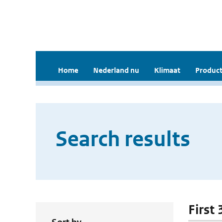
Home
Nederland nu
Klimaat
Product
Search results
First 