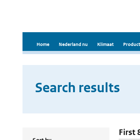
Home
Nederland nu
Klimaat
Product
Search results
First