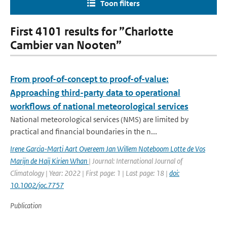
Toon filters
First 4101 results for ”Charlotte
Cambier van Nooten”
From proof-of-concept to proof-of-value:
Approaching third-party data to operational
workflows of national meteorological services
National meteorological services (NMS) are limited by
practical and financial boundaries in the n...
Irene Garcia-Marti Aart Overeem Jan Willem Noteboom Lotte de Vos
Marijn de Haij Kirien Whan
| Journal: International Journal of
Climatology | Year: 2022 | First page: 1 | Last page: 18 |
doi:
10.1002/joc.7757
Publication