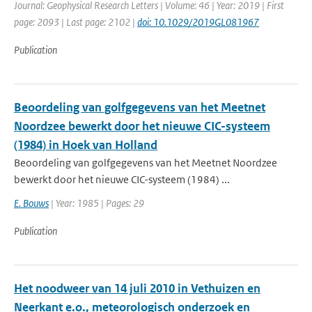
Journal: Geophysical Research Letters | Volume: 46 | Year: 2019 | First
page: 2093 | Last page: 2102 |
doi: 10.1029/2019GL081967
Publication
Beoordeling van golfgegevens van het Meetnet
Noordzee bewerkt door het nieuwe CIC-systeem
(1984) in Hoek van Holland
Beoordeling van golfgegevens van het Meetnet Noordzee
bewerkt door het nieuwe CIC-systeem (1984) ...
E. Bouws
| Year: 1985 | Pages: 29
Publication
Het noodweer van 14 juli 2010 in Vethuizen en
Neerkant e.o., meteorologisch onderzoek en