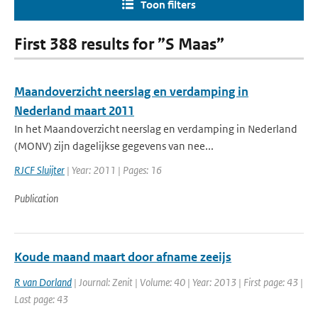
Toon filters
First 388 results for ”S Maas”
Maandoverzicht neerslag en verdamping in
Nederland maart 2011
In het Maandoverzicht neerslag en verdamping in Nederland
(MONV) zijn dagelijkse gegevens van nee...
RJCF Sluijter
| Year: 2011 | Pages: 16
Publication
Koude maand maart door afname zeeijs
R van Dorland
| Journal: Zenit | Volume: 40 | Year: 2013 | First page: 43 |
Last page: 43