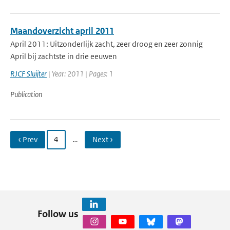
Maandoverzicht april 2011
April 2011: Uitzonderlijk zacht, zeer droog en zeer zonnig
April bij zachtste in drie eeuwen
RJCF Sluijter
| Year: 2011 | Pages: 1
Publication
‹ Prev
4
…
Next ›
Follow us