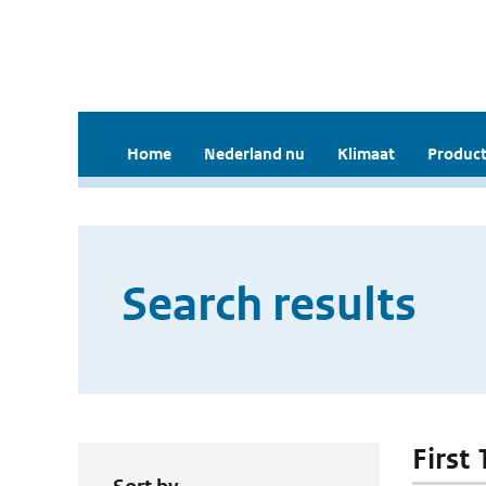
Home
Nederland nu
Klimaat
Product
Search results
First