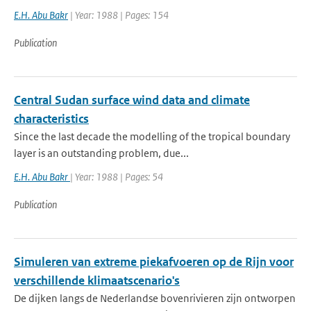
E.H. Abu Bakr
| Year: 1988 | Pages: 154
Publication
Central Sudan surface wind data and climate
characteristics
Since the last decade the modelling of the tropical boundary
layer is an outstanding problem, due...
E.H. Abu Bakr
| Year: 1988 | Pages: 54
Publication
Simuleren van extreme piekafvoeren op de Rijn voor
verschillende klimaatscenario's
De dijken langs de Nederlandse bovenrivieren zijn ontworpen