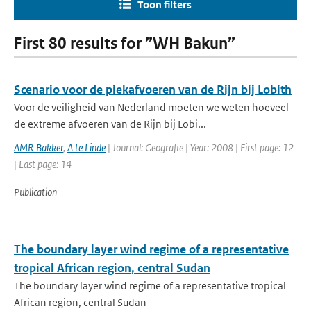
Toon filters
First 80 results for ”WH Bakun”
Scenario voor de piekafvoeren van de Rijn bij Lobith
Voor de veiligheid van Nederland moeten we weten hoeveel
de extreme afvoeren van de Rijn bij Lobi...
AMR Bakker
,
A te Linde
| Journal: Geografie | Year: 2008 | First page: 12
| Last page: 14
Publication
The boundary layer wind regime of a representative
tropical African region, central Sudan
The boundary layer wind regime of a representative tropical
African region, central Sudan