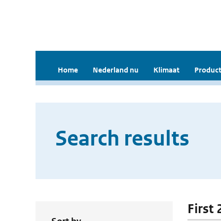
Home
Nederland nu
Klimaat
Product
Search results
First 