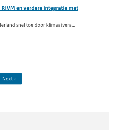
 RIVM en verdere integratie met
rland snel toe door klimaatvera...
Next ›