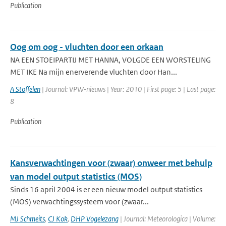
Publication
Oog om oog - vluchten door een orkaan
NA EEN STOEIPARTIJ MET HANNA, VOLGDE EEN WORSTELING
MET IKE Na mijn enerverende vluchten door Han...
A Stoffelen
| Journal: VPW-nieuws | Year: 2010 | First page: 5 | Last page:
8
Publication
Kansverwachtingen voor (zwaar) onweer met behulp
van model output statistics (MOS)
Sinds 16 april 2004 is er een nieuw model output statistics
(MOS) verwachtingssysteem voor (zwaar...
MJ Schmeits
,
CJ Kok
,
DHP Vogelezang
| Journal: Meteorologica | Volume: