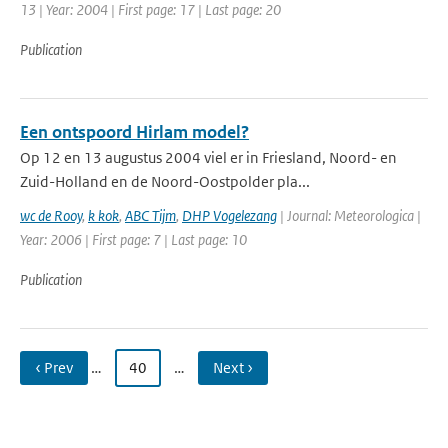
13 | Year: 2004 | First page: 17 | Last page: 20
Publication
Een ontspoord Hirlam model?
Op 12 en 13 augustus 2004 viel er in Friesland, Noord- en
Zuid-Holland en de Noord-Oostpolder pla...
wc de Rooy
,
k kok
,
ABC Tijm
,
DHP Vogelezang
| Journal: Meteorologica |
Year: 2006 | First page: 7 | Last page: 10
Publication
‹ Prev
…
40
…
Next ›