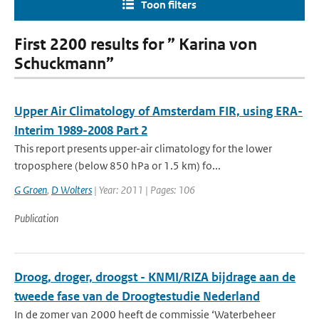
Toon filters
First 2200 results for ” Karina von
Schuckmann”
Upper Air Climatology of Amsterdam FIR, using ERA-
Interim 1989-2008 Part 2
This report presents upper-air climatology for the lower
troposphere (below 850 hPa or 1.5 km) fo...
G Groen
,
D Wolters
| Year: 2011 | Pages: 106
Publication
Droog, droger, droogst - KNMI/RIZA bijdrage aan de
tweede fase van de Droogtestudie Nederland
In de zomer van 2000 heeft de commissie ‘Waterbeheer