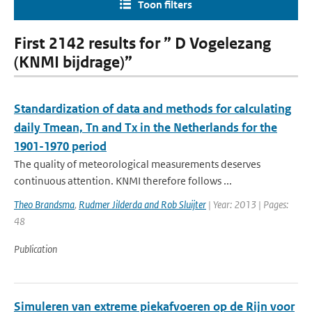
Toon filters
First 2142 results for ” D Vogelezang
(KNMI bijdrage)”
Standardization of data and methods for calculating
daily Tmean, Tn and Tx in the Netherlands for the
1901-1970 period
The quality of meteorological measurements deserves
continuous attention. KNMI therefore follows ...
Theo Brandsma
,
Rudmer Jilderda and Rob Sluijter
| Year: 2013 | Pages:
48
Publication
Simuleren van extreme piekafvoeren op de Rijn voor