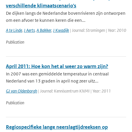
verschillende klimaatscenario's
De dijken langs de Nederlandse bovenrivieren zijn ontworpen
om een afvoer te kunnen keren die een...
A te Linde
,
J Aerts
,
A Bakker
,
J Kwadijk
| Journal: Stromingen | Year: 2010
Publication
April 2011: Hoe kon het al weer zo warm zijn?
In 2007 was een gemiddelde temperatuur in centraal
Nederland van 13 graden in april nog zeer uitz...
GJ van Oldenborgh
| Journal: Kenniscentrum KNMI | Year: 2011
Publication
Regiospecifieke lange neerslagtijdreeksen op