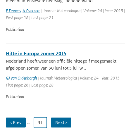
meer of intensievere neerslag “benedenwind...
E Daniels
,
A Overeem
| Journal: Meteorologica | Volume: 24 | Year: 2015 |
First page: 18 | Last page: 21
Publication
Hitte in Europa zomer 2015
Nederland heeft weer een officiële hittegolf meegemaakt
afgelopen zomer. Van 30 juni tot 5 juli w...
GJ van Oldenborgh
| Journal: Meteorologica | Volume: 24 | Year: 2015 |
First page: 26 | Last page: 28
Publication
‹ Prev
…
41
Next ›