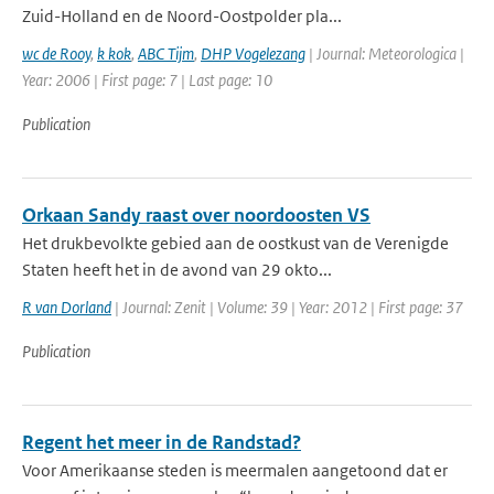
Zuid-Holland en de Noord-Oostpolder pla...
wc de Rooy
,
k kok
,
ABC Tijm
,
DHP Vogelezang
| Journal: Meteorologica |
Year: 2006 | First page: 7 | Last page: 10
Publication
Orkaan Sandy raast over noordoosten VS
Het drukbevolkte gebied aan de oostkust van de Verenigde
Staten heeft het in de avond van 29 okto...
R van Dorland
| Journal: Zenit | Volume: 39 | Year: 2012 | First page: 37
Publication
Regent het meer in de Randstad?
Voor Amerikaanse steden is meermalen aangetoond dat er