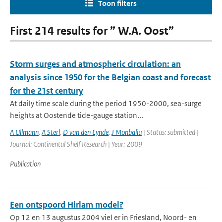
Toon filters
First 214 results for ” W.A. Oost”
Storm surges and atmospheric circulation: an
analysis since 1950 for the Belgian coast and forecast
for the 21st century
At daily time scale during the period 1950-2000, sea-surge
heights at Oostende tide-gauge station...
A Ullmann
,
A Sterl
,
D van den Eynde
,
J Monbaliu
| Status: submitted |
Journal: Continental Shelf Research | Year: 2009
Publication
Een ontspoord Hirlam model?
Op 12 en 13 augustus 2004 viel er in Friesland, Noord- en