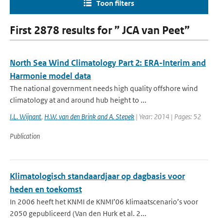
Toon filters
First 2878 results for ” JCA van Peet”
North Sea Wind Climatology Part 2: ERA-Interim and
Harmonie model data
The national government needs high quality offshore wind
climatology at and around hub height to ...
I.L. Wijnant
,
H.W. van den Brink and A. Stepek
| Year: 2014 | Pages: 52
Publication
Klimatologisch standaardjaar op dagbasis voor
heden en toekomst
In 2006 heeft het KNMI de KNMI’06 klimaatscenario’s voor
2050 gepubliceerd (Van den Hurk et al. 2...