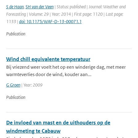
S de Haan
,
SH van der Veen
| Status: published | Journal: Weather and
Forecasting | Volume: 29 | Year: 2014 | First page: 1120 | Last page:
1133 |
doi: 10.1175/WAF-D-13-00071.1
Publication
Wind chill equivalente temperatuur
Bij vriezend weer voelt het op een winderige dag, met meer
warmteverlies door de wind, kouder aan...
G Groen
| Year: 2009
Publication
De invloed van mast en de uithouders op de
windmeting te Cabauw