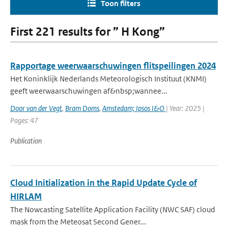
Toon filters
First 221 results for ” H Kong”
Rapportage weerwaarschuwingen flitspeilingen 2024
Het Koninklijk Nederlands Meteorologisch Instituut (KNMI)
geeft weerwaarschuwingen af&nbsp;wannee...
Door van der Vegt
,
Bram Doms
,
Amstedam; Ipsos I&O
| Year: 2025 |
Pages: 47
Publication
Cloud Initialization in the Rapid Update Cycle of
HIRLAM
The Nowcasting Satellite Application Facility (NWC SAF) cloud
mask from the Meteosat Second Gener...