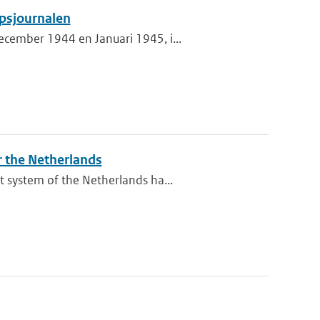
psjournalen
cember 1944 en Januari 1945, i...
r the Netherlands
 system of the Netherlands ha...