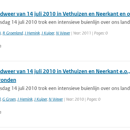
dweer van 14 juli 2010 in Vethuizen en Neerkant en
dag 14 juli 2010 trok een intensieve buienlijn over ons la
)
,
R Groenland
,
J Hemink
,
J Kuiper
,
N Wever
| Year: 2011 | Pages: 0
n
dweer van 14 juli 2010 in Vethuizen en Neerkant e.o
ronden
dag 14 juli 2010 trok een intensieve buienlijn over ons la
d
,
G Groen
,
J Hemink
,
J Kuiper
,
N Wever
| Year: 2010 | Pages: 0
n