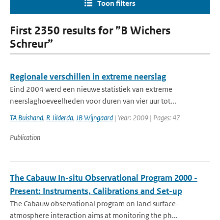
Toon filters
First 2350 results for ”B Wichers
Schreur”
Regionale verschillen in extreme neerslag
Eind 2004 werd een nieuwe statistiek van extreme
neerslaghoeveelheden voor duren van vier uur tot...
TA Buishand
,
R Jilderda
,
JB Wijngaard
| Year: 2009 | Pages: 47
Publication
The Cabauw In-situ Observational Program 2000 -
Present: Instruments, Calibrations and Set-up
The Cabauw observational program on land surface-
atmosphere interaction aims at monitoring the ph...