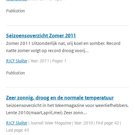
Publication
Seizoensoverzicht Zomer 2011
Zomer 2011 Uitzonderlijk nat, vrij koel en somber. Record
natte zomer volgt op record droog voorj...
RJCF Sluijter
| Year: 2011 | Pages: 1
Publication
Zeer zonnig, droog en de normale temperatuur
Seizoensoverzicht in het Weermagazine voor weerliefhebbers.
Lente 2010(maart,april,mei) Zeer zonn...
RJCF Sluijter
| Journal: Weer Magazine | Year: 2010 | First page: 42 |
Last page: 43