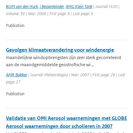
BJJM van den Hurk
,
j Bessembinder
,
AMG Klein Tank
| Journal: H2O |
Volume: 39 | Year: 2006 | First page: 8 | Last page: 9
Publication
Gevolgen klimaatverandering voor windenergie
maandelijkse windopbrengsten zijn zeer sterk gecorreleerd
aan de maandgemiddelde geostrofische wi...
AMR Bakker
| Journal: Meteorologica | Year: 2007 | First page: 26 | Last
page: 27
Publication
Validatie van OMI Aerosol waarnemingen met GLOBE
Aerosol waarnemingen door scholieren in 2007