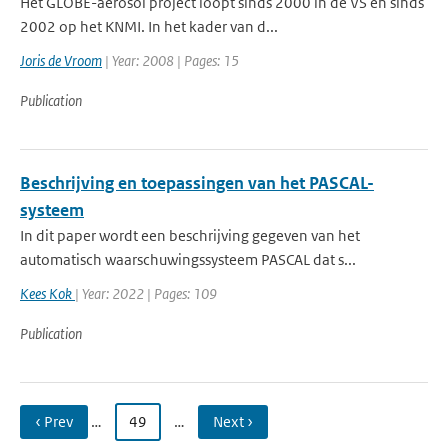
Het GLOBE-aerosol project loopt sinds 2000 in de VS en sinds
2002 op het KNMI. In het kader van d...
Joris de Vroom
| Year: 2008 | Pages: 15
Publication
Beschrijving en toepassingen van het PASCAL-
systeem
In dit paper wordt een beschrijving gegeven van het
automatisch waarschuwingssysteem PASCAL dat s...
Kees Kok
| Year: 2022 | Pages: 109
Publication
‹ Prev
…
49
…
Next ›