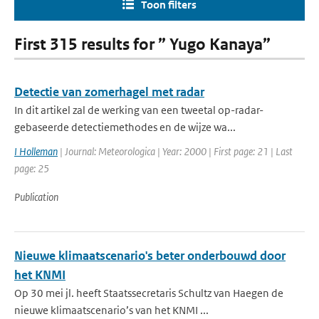
Toon filters
First 315 results for ” Yugo Kanaya”
Detectie van zomerhagel met radar
In dit artikel zal de werking van een tweetal op-radar-
gebaseerde detectiemethodes en de wijze wa...
I Holleman
| Journal: Meteorologica | Year: 2000 | First page: 21 | Last
page: 25
Publication
Nieuwe klimaatscenario's beter onderbouwd door
het KNMI
Op 30 mei jl. heeft Staatssecretaris Schultz van Haegen de
nieuwe klimaatscenario’s van het KNMI ...