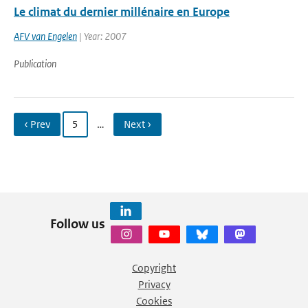
Le climat du dernier millénaire en Europe
AFV van Engelen
| Year: 2007
Publication
‹ Prev
5
…
Next ›
Follow us
Copyright
Privacy
Cookies