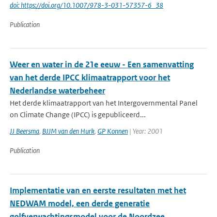
doi: https://doi.org/10.1007/978-3-031-57357-6_38
Publication
Weer en water in de 21e eeuw - Een samenvatting
van het derde IPCC klimaatrapport voor het
Nederlandse waterbeheer
Het derde klimaatrapport van het Intergovernmental Panel
on Climate Change (IPCC) is gepubliceerd...
JJ Beersma
,
BJJM van den Hurk
,
GP Konnen
| Year: 2001
Publication
Implementatie van en eerste resultaten met het
NEDWAM model, een derde generatie
golfverwachtingsmodel voor de Noordzee