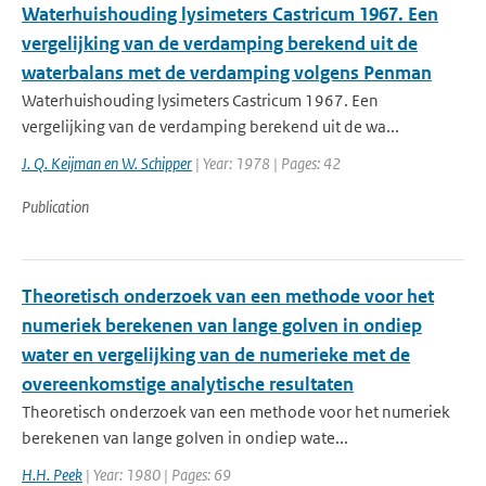
Waterhuishouding lysimeters Castricum 1967. Een
vergelijking van de verdamping berekend uit de
waterbalans met de verdamping volgens Penman
Waterhuishouding lysimeters Castricum 1967. Een
vergelijking van de verdamping berekend uit de wa...
J. Q. Keijman en W. Schipper
| Year: 1978 | Pages: 42
Publication
Theoretisch onderzoek van een methode voor het
numeriek berekenen van lange golven in ondiep
water en vergelijking van de numerieke met de
overeenkomstige analytische resultaten
Theoretisch onderzoek van een methode voor het numeriek
berekenen van lange golven in ondiep wate...
H.H. Peek
| Year: 1980 | Pages: 69