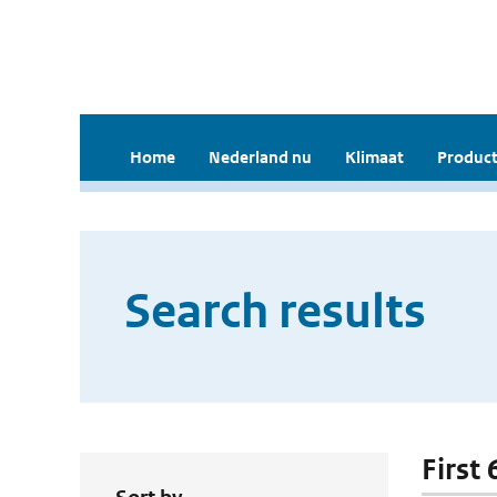
Home
Nederland nu
Klimaat
Product
Search results
First 