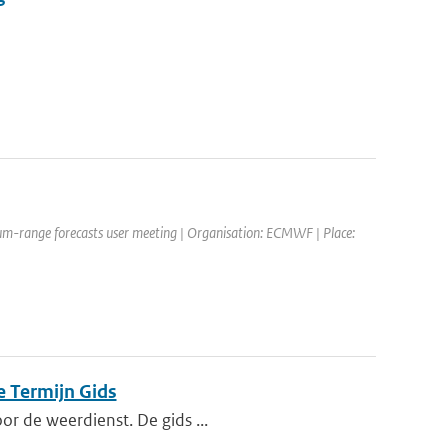
um-range forecasts user meeting | Organisation: ECMWF | Place:
e Termijn Gids
or de weerdienst. De gids ...