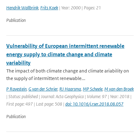
Hendrik Wallbrink
,
Frits Koek
| Year: 2000 | Pages: 21
Publication
Vulnerability of European intermittent renewable
energy supply to climate change and climate
variability
The impact of both climate change and climate ariability on
the supply of intermittent renewable...
P Ravestein
,
G van der Schrier
,
RJ Haarsma
,
MP Scheele
,
M van den Broek
| Status: published | Journal: Acta Geophysica | Volume: 97 | Year: 2018 |
First page: 497 | Last page: 508 |
doi: 10.1016/j.rser.2018.08.057
Publication