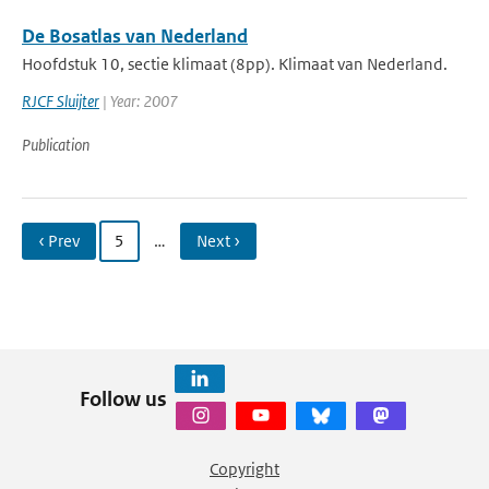
De Bosatlas van Nederland
Hoofdstuk 10, sectie klimaat (8pp). Klimaat van Nederland.
RJCF Sluijter
| Year: 2007
Publication
‹ Prev
5
…
Next ›
Follow us
Copyright