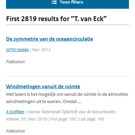
Toon filters
First 2819 results for ”T. van Eck”
De symmetrie van de oceaancirculatie
WTM Verkley
| Year: 2012
Publication
Windmetingen vanuit de ruimte
Met lasers is het mogelijk om vanuit de ruimte in de atmosfeer
windmetingen uit te voeren. Omdat ...
A Stoffelen
| Journal: Nederlands Tijdschrift voor de Natuurkunde |
Volume: 76 | Year: 2010 | First page: 186 | Last page: 190
Publication