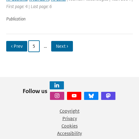
First page: 4 | Last page: 6
Publication
‹ Prev
5
…
Next ›
Follow us
Copyright
Privacy
Cookies
Accessibility