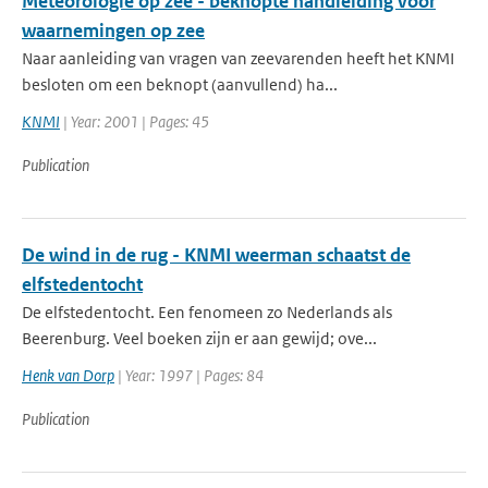
Meteorologie op zee - beknopte handleiding voor
waarnemingen op zee
Naar aanleiding van vragen van zeevarenden heeft het KNMI
besloten om een beknopt (aanvullend) ha...
KNMI
| Year: 2001 | Pages: 45
Publication
De wind in de rug - KNMI weerman schaatst de
elfstedentocht
De elfstedentocht. Een fenomeen zo Nederlands als
Beerenburg. Veel boeken zijn er aan gewijd; ove...
Henk van Dorp
| Year: 1997 | Pages: 84
Publication