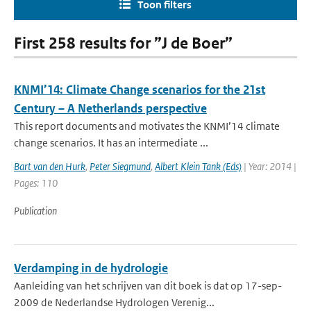
Toon filters
First 258 results for ”J de Boer”
KNMI’14: Climate Change scenarios for the 21st
Century – A Netherlands perspective
This report documents and motivates the KNMI’14 climate
change scenarios. It has an intermediate ...
Bart van den Hurk
,
Peter Siegmund
,
Albert Klein Tank (Eds)
| Year: 2014 |
Pages: 110
Publication
Verdamping in de hydrologie
Aanleiding van het schrijven van dit boek is dat op 17-sep-
2009 de Nederlandse Hydrologen Verenig...