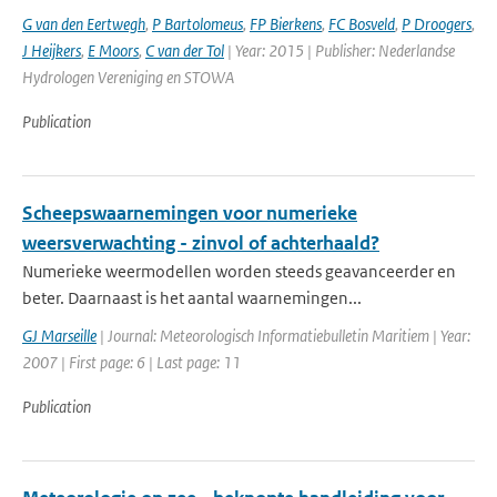
G van den Eertwegh
,
P Bartolomeus
,
FP Bierkens
,
FC Bosveld
,
P Droogers
,
J Heijkers
,
E Moors
,
C van der Tol
| Year: 2015 | Publisher: Nederlandse
Hydrologen Vereniging en STOWA
Publication
Scheepswaarnemingen voor numerieke
weersverwachting - zinvol of achterhaald?
Numerieke weermodellen worden steeds geavanceerder en
beter. Daarnaast is het aantal waarnemingen...
GJ Marseille
| Journal: Meteorologisch Informatiebulletin Maritiem | Year:
2007 | First page: 6 | Last page: 11
Publication