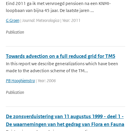
Eind 2011 ga ik met vervroegd pensioen na een KNMI-
loopbaan van bijna 45 jaar. De laatste jaren ...
G Groen
| Journal: Meteorologica | Year: 2011
Publication
Towards advection on a full reduced grid for TM5
In this report we describe generalizations which have been
made to the advection scheme of the TM...
PB Hooghiemstra
| Year: 2006
Publication
De zonsverduistering van 11 augustus 1999 - deel 1 -
De waarnemingen van het gedrag van Flora en Fauna