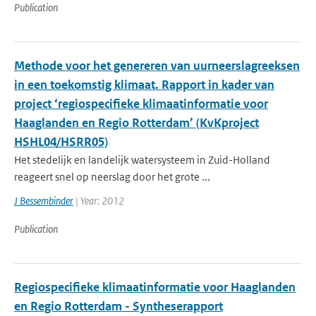
Publication
Methode voor het genereren van uurneerslagreeksen
in een toekomstig klimaat. Rapport in kader van
project ‘regiospecifieke klimaatinformatie voor
Haaglanden en Regio Rotterdam’ (KvKproject
HSHL04/HSRR05)
Het stedelijk en landelijk watersysteem in Zuid-Holland
reageert snel op neerslag door het grote ...
J Bessembinder
| Year: 2012
Publication
Regiospecifieke klimaatinformatie voor Haaglanden
en Regio Rotterdam - Syntheserapport