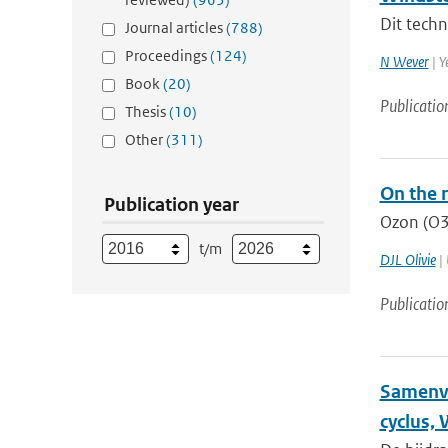
Dit techn
Journal articles
(788)
Proceedings
(124)
N Wever
| Y
Book
(20)
Publicatio
Thesis
(10)
Other
(311)
On the r
Publication year
Ozon (O3)
t/m
DJL Olivie
| 
Publicatio
Samenva
cyclus,