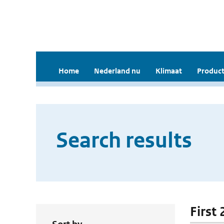
Home
Nederland nu
Klimaat
Product
Search results
First 