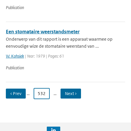
Publication
Een stomataire weerstandsmeter
Onderwerp van dit rapport is een apparaat waarmee op
eenvoudige wize de stomataire weerstand van ...
W. Kohsiek
| Year: 1979 | Pages: 61
Publication
‹ Prev
…
532
…
Next ›