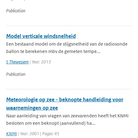
Publication
Model verticale windsnelheid
Een bestaand model om de stijgsnelheid van de radiosonde
ballon te berekenen mbv de gemeten tempe...
S Thewessem
| Year: 2013
Publication
Meteorologie op zee - beknopte handleiding voor
waarnemingen op zee
Naar aanleiding van vragen van zeevarenden heeft het KNMI
besloten om een beknopt (aanvullend) ha...
KNMI
| Year: 2001 | Pages: 45