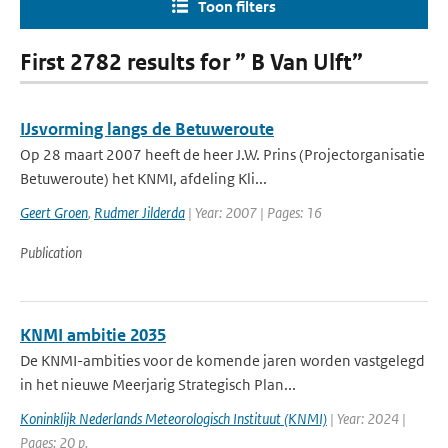
Toon filters
First 2782 results for ” B Van Ulft”
IJsvorming langs de Betuweroute
Op 28 maart 2007 heeft de heer J.W. Prins (Projectorganisatie
Betuweroute) het KNMI, afdeling Kli...
Geert Groen
,
Rudmer Jilderda
| Year: 2007 | Pages: 16
Publication
KNMI ambitie 2035
De KNMI-ambities voor de komende jaren worden vastgelegd
in het nieuwe Meerjarig Strategisch Plan...
Koninklijk Nederlands Meteorologisch Instituut (KNMI)
| Year: 2024 |
Pages: 20 p.